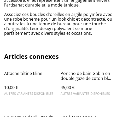
accessoire, elles représentent un engagement envers
l'artisanat durable et la mode éthique.
Associez ces boucles d'oreilles en argile polymère avec
une robe bohème pour un look chic et décontracté, ou
ajoutez-les à une tenue de bureau pour une touche
d'originalité. Leur design polyvalent se marie
parfaitement avec divers styles et occasions.
Articles connexes
Attache tétine Eline
Poncho de bain Gabin en
double gaze de coton bleu
- Sortie de bain
10,00 €
45,00 €
AUTRES VARIANTES DISPONIBLES
AUTRES VARIANTES DISPONIBLES