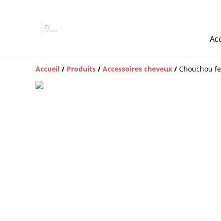
Acc
Accueil
/
Produits
/
Accessoires cheveux
/
Chouchou fem