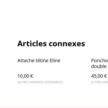
Articles connexes
Attache tétine Eline
Poncho
double 
Sortie 
10,00 €
45,00 €
AUTRES VARIANTES DISPONIBLES
AUTRES VAR