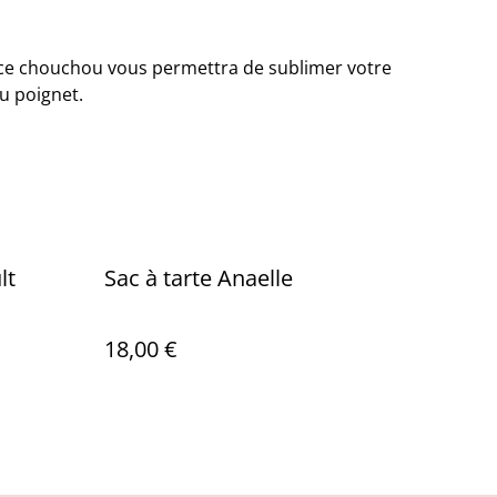
 ce chouchou vous permettra de sublimer votre
u poignet.
lt
Sac à tarte Anaelle
18,00 €