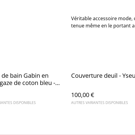
Véritable accessoire mode,
tenue même en le portant a
 de bain Gabin en
Couverture deuil - Yseu
gaze de coton bleu -
de bain
100,00 €
IANTES DISPONIBLES
AUTRES VARIANTES DISPONIBLES