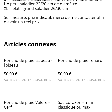
L = petit saladier 22/26 cm de diamètre
XL = plat ; grand saladier 26/30 cm
Sur mesure: prix indicatif, merci de me contacter afin
d'avoir un réel prix
Articles connexes
Poncho de pluie Isabeau -
Poncho de pluie renard
l’oiseau
50,00 €
50,00 €
AUTRES VARIANTES DISPONIBLES
AUTRES VARIANTES DISPONIBLES
Poncho de pluie Valère -
Sac Corazon - mini
Cerf
classique ou maxi