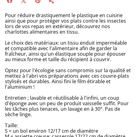
Pour réduire drastiquement le plastique en cuisine
ainsi que pour protéger vos plats contre les insectes
lors de vos repas en extérieur, découvrez nos
charlottes alimentaires en tissu.
Le choix des matériaux: un tissu enduit imperméable
et compatible avec l'alimentaire afin de garder la
fraîcheur, ainsi qu'un élastique souple pour épouser
au mieux forme et taille du récipient à couvrir.
Optez pour l'écologie sans compromis sur la qualité et
mettez à l'abri vos préparations avec ces couvre-plats
stylisés et durables. Ainsi fini le film étirable et
l'aluminium !
Entretien ; lavable et réutilisable à l'infini, un coup
d'éponge avec un peu de produit vaisselle suffit. Pour
les tâches plus tenaces, un lavage en à 30°. Pas de
sèche linge.
Taille:
S = un bol environ 12/17 cm de diamètre
M = assiette creuse; casserole 17/22 cm de diamètre