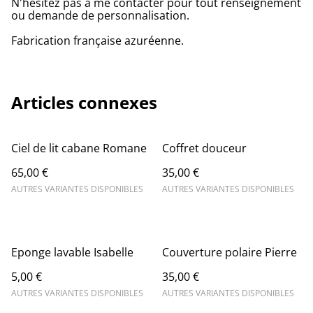
N'hésitez pas à me contacter pour tout renseignement
ou demande de personnalisation.
Fabrication française azuréenne.
Articles connexes
Ciel de lit cabane Romane
Coffret douceur
65,00 €
35,00 €
AUTRES VARIANTES DISPONIBLES
AUTRES VARIANTES DISPONIBLES
Eponge lavable Isabelle
Couverture polaire Pierre
5,00 €
35,00 €
AUTRES VARIANTES DISPONIBLES
AUTRES VARIANTES DISPONIBLES