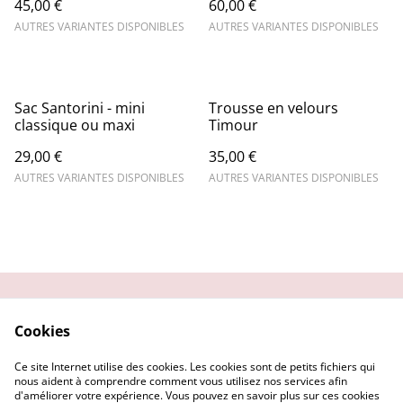
45,00 €
60,00 €
AUTRES VARIANTES DISPONIBLES
AUTRES VARIANTES DISPONIBLES
Sac Santorini - mini
Trousse en velours
classique ou maxi
Timour
29,00 €
35,00 €
AUTRES VARIANTES DISPONIBLES
AUTRES VARIANTES DISPONIBLES
Contactez-nous
Conditions
Cookies
Politique de
Politique de cookies
confidentialité
Ce site Internet utilise des cookies. Les cookies sont de petits fichiers qui
Nos partenaires
nous aident à comprendre comment vous utilisez nos services afin
d'améliorer votre expérience. Vous pouvez en savoir plus sur ces cookies