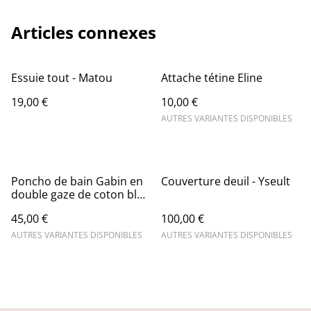
Articles connexes
Essuie tout - Matou
Attache tétine Eline
19,00 €
10,00 €
AUTRES VARIANTES DISPONIBLES
Poncho de bain Gabin en
Couverture deuil - Yseult
double gaze de coton bleu
- Sortie de bain
45,00 €
100,00 €
AUTRES VARIANTES DISPONIBLES
AUTRES VARIANTES DISPONIBLES