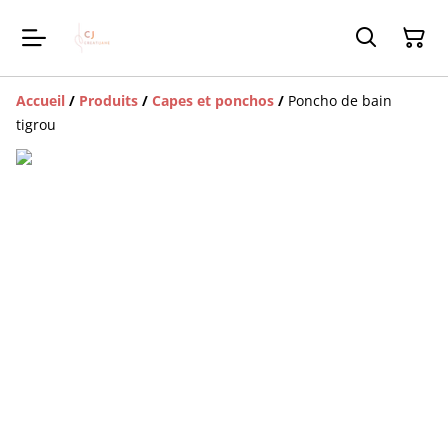
Accueil
/
Produits
/
Capes et ponchos
/
Poncho de bain
tigrou