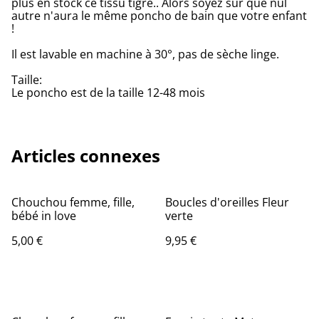
plus en stock ce tissu tigre.. Alors soyez sûr que nul
autre n'aura le même poncho de bain que votre enfant
!
Il est lavable en machine à 30°, pas de sèche linge.
Taille:
Le poncho est de la taille 12-48 mois
Articles connexes
Chouchou femme, fille,
Boucles d'oreilles Fleur
bébé in love
verte
5,00 €
9,95 €