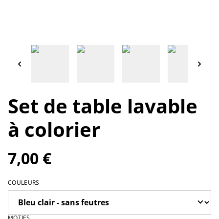
Set de table lavable
à colorier
7,00 €
COULEURS
MOTIFS